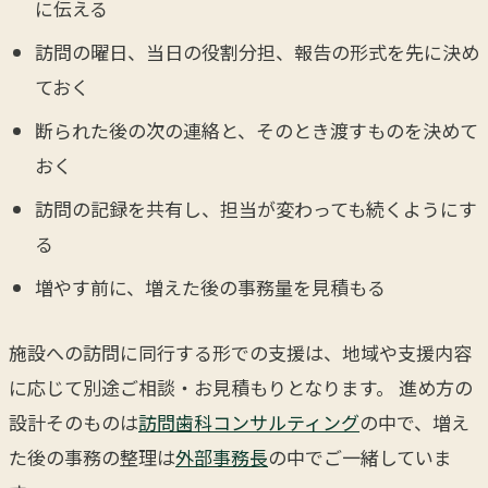
に伝える
訪問の曜日、当日の役割分担、報告の形式を先に決め
ておく
断られた後の次の連絡と、そのとき渡すものを決めて
おく
訪問の記録を共有し、担当が変わっても続くようにす
る
増やす前に、増えた後の事務量を見積もる
施設への訪問に同行する形での支援は、地域や支援内容
に応じて別途ご相談・お見積もりとなります。 進め方の
設計そのものは
訪問歯科コンサルティング
の中で、増え
た後の事務の整理は
外部事務長
の中でご一緒していま