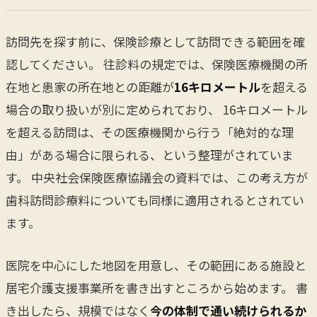
訪問先を探す前に、保険診療として訪問できる範囲を確
認してください。 往診料の規定では、保険医療機関の所
在地と患家の所在地との距離が
16キロメートル
を超える
場合の取り扱いが別に定められており、 16キロメートル
を超える訪問は、その医療機関から行う「絶対的な理
由」がある場合に限られる、という整理がされていま
す。 中央社会保険医療協議会の資料では、この考え方が
歯科訪問診療料についても同様に適用されるとされてい
ます。
医院を中心にした地図を用意し、その範囲にある施設と
居宅介護支援事業所を書き出すところから始めます。 書
き出したら、規模ではなく
今の体制で通い続けられるか