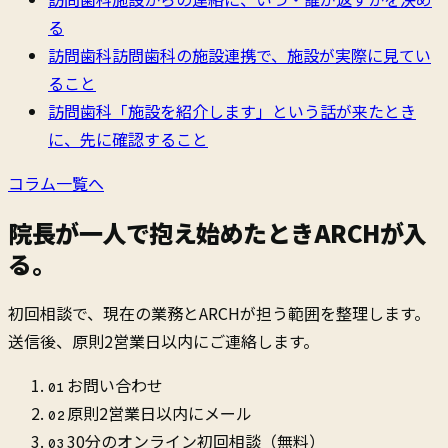
る
訪問歯科
訪問歯科の施設連携で、施設が実際に見てい
ること
訪問歯科
「施設を紹介します」という話が来たとき
に、先に確認すること
コラム一覧へ
院長が一人で抱え始めたとき
ARCHが入
る。
初回相談で、現在の業務とARCHが担う範囲を整理します。
送信後、原則2営業日以内にご連絡します。
お問い合わせ
01
原則2営業日以内にメール
02
30分のオンライン初回相談（無料）
03