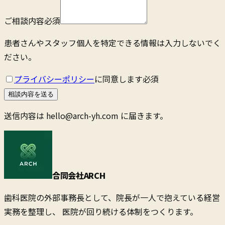
ご相談内容
必須
患者さんやスタッフ個人を特定できる情報は入力しないでく
ださい。
プライバシーポリシー
に同意します
必須
相談内容を送る
送信内容は
hello@arch-yh.com
に届きます。
合同会社ARCH
歯科医院の外部事務長として、院長が一人で抱えている経営
実務を整理し、 医院が回り続ける体制をつくります。