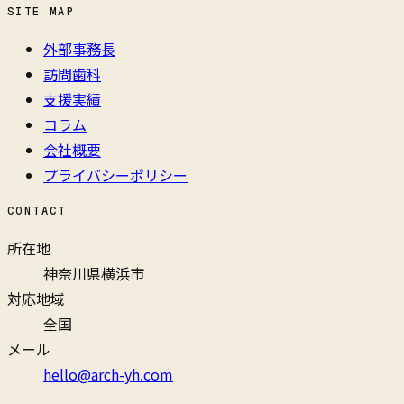
SITE MAP
外部事務長
訪問歯科
支援実績
コラム
会社概要
プライバシーポリシー
CONTACT
所在地
神奈川県横浜市
対応地域
全国
メール
hello@arch-yh.com