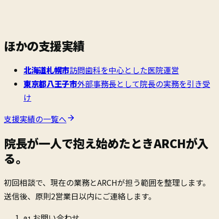
ほかの支援実績
北海道札幌市
訪問歯科を中心とした医院運営
東京都八王子市
外部事務長として院長の実務を引き受
け
支援実績の一覧へ
院長が一人で抱え始めたとき
ARCHが入
る。
初回相談で、現在の業務とARCHが担う範囲を整理します。
送信後、原則2営業日以内にご連絡します。
お問い合わせ