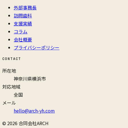
外部事務長
訪問歯科
支援実績
コラム
会社概要
プライバシーポリシー
CONTACT
所在地
神奈川県横浜市
対応地域
全国
メール
hello@arch-yh.com
© 2026 合同会社ARCH