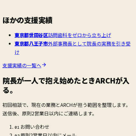
ほかの支援実績
東京都世田谷区
訪問歯科をゼロから立ち上げ
東京都八王子市
外部事務長として院長の実務を引き受
け
支援実績の一覧へ
院長が一人で抱え始めたとき
ARCHが入
る。
初回相談で、現在の業務とARCHが担う範囲を整理します。
送信後、原則2営業日以内にご連絡します。
お問い合わせ
01
原則2営業日以内にメール